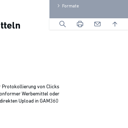
Formate
tteln
Protokollierung von Clicks
-konformer Werbemittel oder
m direkten Upload in GAM360