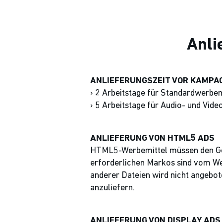
Anli
ANLIEFERUNGSZEIT VOR KAMP
› 2 Arbeitstage für Standardwerbem
› 5 Arbeitstage für Audio- und Vid
ANLIEFERUNG VON HTML5 ADS
HTML5-Werbemittel müssen den Goo
erforderlichen Markos sind vom We
anderer Dateien wird nicht angebo
anzuliefern.
ANLIEFERUNG VON DISPLAY ADS