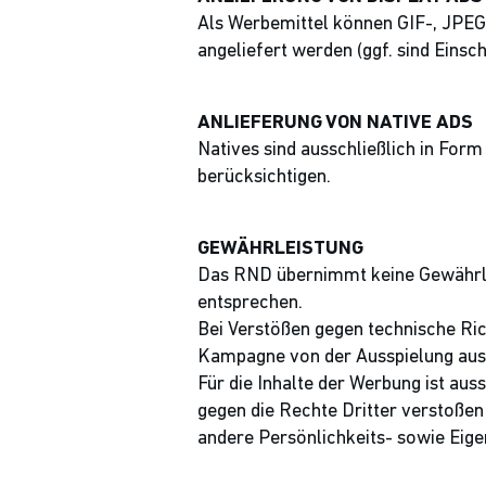
Als Werbemittel können GIF-, JPE
angeliefert werden (ggf. sind Eins
ANLIEFERUNG VON NATIVE ADS
Natives sind ausschließlich in For
berücksichtigen.
GEWÄHRLEISTUNG
Das RND übernimmt keine Gewährlei
entsprechen.
Bei Verstößen gegen technische Rich
Kampagne von der Ausspielung aus
Für die Inhalte der Werbung ist aus
gegen die Rechte Dritter verstoßen 
andere Persönlichkeits- sowie Eige