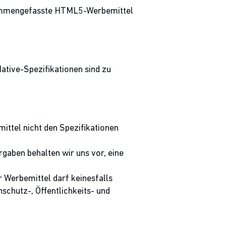
usammengefasste HTML5-Werbemittel
ative-Spezifikationen sind zu
ttel nicht den Spezifikationen
rgaben behalten wir uns vor, eine
r Werbemittel darf keinesfalls
schutz-, Öffentlichkeits- und