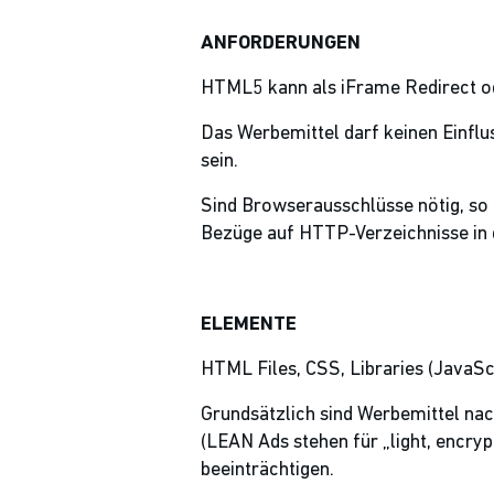
ANFORDERUNGEN
HTML5 kann als iFrame Redirect o
Das Werbemittel darf keinen Einfl
sein.
Sind Browserausschlüsse nötig, so 
Bezüge auf HTTP-Verzeichnisse in d
ELEMENTE
HTML Files, CSS, Libraries (JavaScr
Grundsätzlich sind Werbemittel nac
(LEAN Ads stehen für „light, encry
beeinträchtigen.