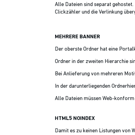
Alle Dateien sind separat gehostet. 
Clickzähler und die Verlinkung übe
MEHRERE BANNER
Der oberste Ordner hat eine Portal
Ordner in der zweiten Hierarchie s
Bei Anlieferung von mehreren Motive
In der darunterliegenden Ordnerhier
Alle Dateien müssen Web-konform be
HTML5 NOINDEX
Damit es zu keinen Listungen von