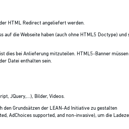
der HTML Redirect angeliefert werden.
uss auf die Webseite haben (auch ohne HTML5 Doctype) und s
ist dies bei Anlieferung mitzuteilen. HTML5-Banner müssen 
er Datei enthalten sein.
ipt, JQuery,…), Bilder, Videos.
h den Grundsätzen der LEAN-Ad Initiative zu gestalten
pted, AdChoices supported, and non-invasive), um die Ladeze