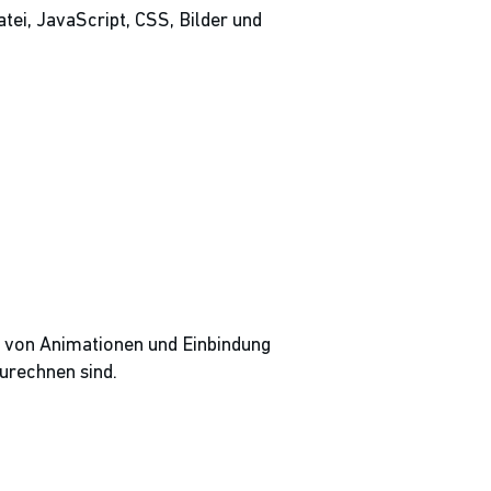
i, JavaScript, CSS, Bilder und
 von Animationen und Einbindung
urechnen sind.