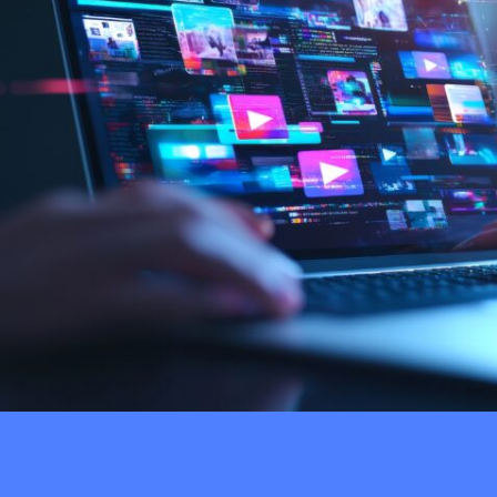
ePaper Interstitial